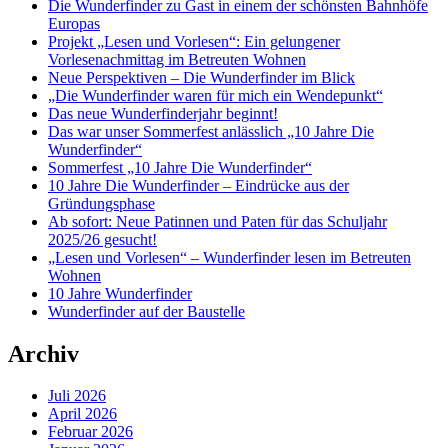
Die Wunderfinder zu Gast in einem der schönsten Bahnhöfe
Europas
Projekt „Lesen und Vorlesen“: Ein gelungener
Vorlesenachmittag im Betreuten Wohnen
Neue Perspektiven – Die Wunderfinder im Blick
„Die Wunderfinder waren für mich ein Wendepunkt“
Das neue Wunderfinderjahr beginnt!
Das war unser Sommerfest anlässlich „10 Jahre Die
Wunderfinder“
Sommerfest „10 Jahre Die Wunderfinder“
10 Jahre Die Wunderfinder – Eindrücke aus der
Gründungsphase
Ab sofort: Neue Patinnen und Paten für das Schuljahr
2025/26 gesucht!
„Lesen und Vorlesen“ – Wunderfinder lesen im Betreuten
Wohnen
10 Jahre Wunderfinder
Wunderfinder auf der Baustelle
Archiv
Juli 2026
April 2026
Februar 2026