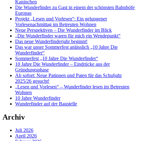
Kaninchen
Die Wunderfinder zu Gast in einem der schönsten Bahnhöfe
Europas
Projekt „Lesen und Vorlesen“: Ein gelungener
Vorlesenachmittag im Betreuten Wohnen
Neue Perspektiven – Die Wunderfinder im Blick
„Die Wunderfinder waren für mich ein Wendepunkt“
Das neue Wunderfinderjahr beginnt!
Das war unser Sommerfest anlässlich „10 Jahre Die
Wunderfinder“
Sommerfest „10 Jahre Die Wunderfinder“
10 Jahre Die Wunderfinder – Eindrücke aus der
Gründungsphase
Ab sofort: Neue Patinnen und Paten für das Schuljahr
2025/26 gesucht!
„Lesen und Vorlesen“ – Wunderfinder lesen im Betreuten
Wohnen
10 Jahre Wunderfinder
Wunderfinder auf der Baustelle
Archiv
Juli 2026
April 2026