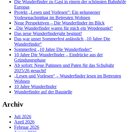
Die Wunderfinder zu Gast in einem der schönsten Bahnhöfe
Europas
Projekt „Lesen und Vorlesen“: Ein gelungener
Vorlesenachmittag im Betreuten Wohnen
Neue Perspektiven – Die Wunderfinder im Blick
„Die Wunderfinder waren für mich ein Wendepunkt“
Das neue Wunderfinderjahr beginnt!
Das war unser Sommerfest anlässlich „10 Jahre Die
Wunderfinder“
Sommerfest „10 Jahre Die Wunderfinder“
10 Jahre Die Wunderfinder – Eindrücke aus der
Gründungsphase
Ab sofort: Neue Patinnen und Paten für das Schuljahr
2025/26 gesucht!
„Lesen und Vorlesen“ – Wunderfinder lesen im Betreuten
Wohnen
10 Jahre Wunderfinder
Wunderfinder auf der Baustelle
Archiv
Juli 2026
April 2026
Februar 2026