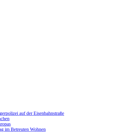
erpolizei auf der Eisenbahnstraße
nchen
uropas
tag im Betreuten Wohnen