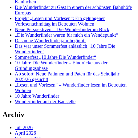
Kaninchen
Die Wunderfinder zu Gast in einem der schönsten Bahnhöfe
Europas
Projekt „Lesen und Vorlesen“: Ein gelungener
Vorlesenachmittag im Betreuten Wohnen
Neue Perspektiven – Die Wunderfinder im Blick
„Die Wunderfinder waren für mich ein Wendepunkt“
Das neue Wunderfinderjahr beginnt!
Das war unser Sommerfest anlässlich „10 Jahre Die
Wunderfinder“
Sommerfest „10 Jahre Die Wunderfinder“
10 Jahre Die Wunderfinder – Eindrücke aus der
Gründungsphase
Ab sofort: Neue Patinnen und Paten für das Schuljahr
2025/26 gesucht!
„Lesen und Vorlesen“ – Wunderfinder lesen im Betreuten
Wohnen
10 Jahre Wunderfinder
Wunderfinder auf der Baustelle
Archiv
Juli 2026
April 2026