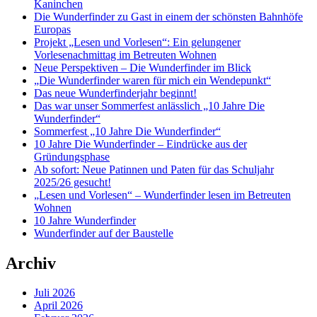
Kaninchen
Die Wunderfinder zu Gast in einem der schönsten Bahnhöfe
Europas
Projekt „Lesen und Vorlesen“: Ein gelungener
Vorlesenachmittag im Betreuten Wohnen
Neue Perspektiven – Die Wunderfinder im Blick
„Die Wunderfinder waren für mich ein Wendepunkt“
Das neue Wunderfinderjahr beginnt!
Das war unser Sommerfest anlässlich „10 Jahre Die
Wunderfinder“
Sommerfest „10 Jahre Die Wunderfinder“
10 Jahre Die Wunderfinder – Eindrücke aus der
Gründungsphase
Ab sofort: Neue Patinnen und Paten für das Schuljahr
2025/26 gesucht!
„Lesen und Vorlesen“ – Wunderfinder lesen im Betreuten
Wohnen
10 Jahre Wunderfinder
Wunderfinder auf der Baustelle
Archiv
Juli 2026
April 2026