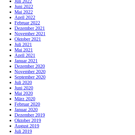
Juli 2022
Juni 2022
Mai 2022
April 2022
Februar 2022
Dezember 2021
November 2021
Oktober 2021
Juli 2021
Mai 2021
April 2021
Januar 2021
Dezember 2020
November 2020
September 2020
Juli 2020
Juni 2020
Mai 2020
März 2020
Februar 2020
Januar 2020
Dezember 2019
Oktober 2019
August 2019
Juli 2019