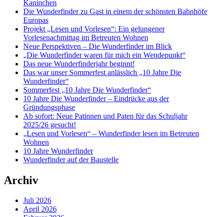
Kaninchen
Die Wunderfinder zu Gast in einem der schönsten Bahnhöfe
Europas
Projekt „Lesen und Vorlesen“: Ein gelungener
Vorlesenachmittag im Betreuten Wohnen
Neue Perspektiven – Die Wunderfinder im Blick
„Die Wunderfinder waren für mich ein Wendepunkt“
Das neue Wunderfinderjahr beginnt!
Das war unser Sommerfest anlässlich „10 Jahre Die
Wunderfinder“
Sommerfest „10 Jahre Die Wunderfinder“
10 Jahre Die Wunderfinder – Eindrücke aus der
Gründungsphase
Ab sofort: Neue Patinnen und Paten für das Schuljahr
2025/26 gesucht!
„Lesen und Vorlesen“ – Wunderfinder lesen im Betreuten
Wohnen
10 Jahre Wunderfinder
Wunderfinder auf der Baustelle
Archiv
Juli 2026
April 2026