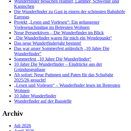
Wunderfinder besuchen Hühner, Lämmer, Schweine und
Kaninchen
Die Wunderfinder zu Gast in einem der schönsten Bahnhöfe
Europas
Projekt „Lesen und Vorlesen“: Ein gelungener
Vorlesenachmittag im Betreuten Wohnen
Neue Perspektiven – Die Wunderfinder im Blick
„Die Wunderfinder waren für mich ein Wendepunkt“
Das neue Wunderfinderjahr beginnt!
Das war unser Sommerfest anlässlich „10 Jahre Die
Wunderfinder“
Sommerfest „10 Jahre Die Wunderfinder“
10 Jahre Die Wunderfinder – Eindrücke aus der
Gründungsphase
Ab sofort: Neue Patinnen und Paten für das Schuljahr
2025/26 gesucht!
„Lesen und Vorlesen“ – Wunderfinder lesen im Betreuten
Wohnen
10 Jahre Wunderfinder
Wunderfinder auf der Baustelle
Archiv
Juli 2026
April 2026