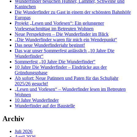
Wunderfinder besuchen Hühner, Lämmer, Schweine und
Kaninchen
Die Wunderfinder zu Gast in einem der schönsten Bahnhöfe
Europas
Projekt „Lesen und Vorlesen“: Ein gelungener
Vorlesenachmittag im Betreuten Wohnen
Neue Perspektiven – Die Wunderfinder im Blick
„Die Wunderfinder waren für mich ein Wendepunkt“
Das neue Wunderfinderjahr beginnt!
Das war unser Sommerfest anlässlich „10 Jahre Die
Wunderfinder“
Sommerfest „10 Jahre Die Wunderfinder“
10 Jahre Die Wunderfinder – Eindrücke aus der
Gründungsphase
Ab sofort: Neue Patinnen und Paten für das Schuljahr
2025/26 gesucht!
„Lesen und Vorlesen“ – Wunderfinder lesen im Betreuten
Wohnen
10 Jahre Wunderfinder
Wunderfinder auf der Baustelle
Archiv
Juli 2026
April 2026