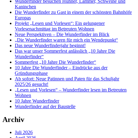
Wunderfinder besuchen Hühner, Lämmer, Schweine und
Kaninchen
Die Wunderfinder zu Gast in einem der schönsten Bahnhöfe
Europas
Projekt „Lesen und Vorlesen“: Ein gelungener
Vorlesenachmittag im Betreuten Wohnen
Neue Perspektiven – Die Wunderfinder im Blick
„Die Wunderfinder waren für mich ein Wendepunkt“
Das neue Wunderfinderjahr beginnt!
Das war unser Sommerfest anlässlich „10 Jahre Die
Wunderfinder“
Sommerfest „10 Jahre Die Wunderfinder“
10 Jahre Die Wunderfinder – Eindrücke aus der
Gründungsphase
Ab sofort: Neue Patinnen und Paten für das Schuljahr
2025/26 gesucht!
„Lesen und Vorlesen“ – Wunderfinder lesen im Betreuten
Wohnen
10 Jahre Wunderfinder
Wunderfinder auf der Baustelle
Archiv
Juli 2026
April 2026