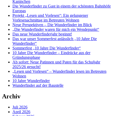
Kaninchen
Die Wunderfinder zu Gast in einem der schönsten Bahnhöfe
Europas
Projekt „Lesen und Vorlesen“: Ein gelungener
Vorlesenachmittag im Betreuten Wohnen
Neue Perspektiven – Die Wunderfinder im Blick
„Die Wunderfinder waren für mich ein Wendepunkt“
Das neue Wunderfinderjahr beginnt!
Das war unser Sommerfest anlässlich „10 Jahre Die
Wunderfinder“
Sommerfest „10 Jahre Die Wunderfinder“
10 Jahre Die Wunderfinder – Eindrücke aus der
Gründungsphase
Ab sofort: Neue Patinnen und Paten für das Schuljahr
2025/26 gesucht!
„Lesen und Vorlesen“ – Wunderfinder lesen im Betreuten
Wohnen
10 Jahre Wunderfinder
Wunderfinder auf der Baustelle
Archiv
Juli 2026
April 2026