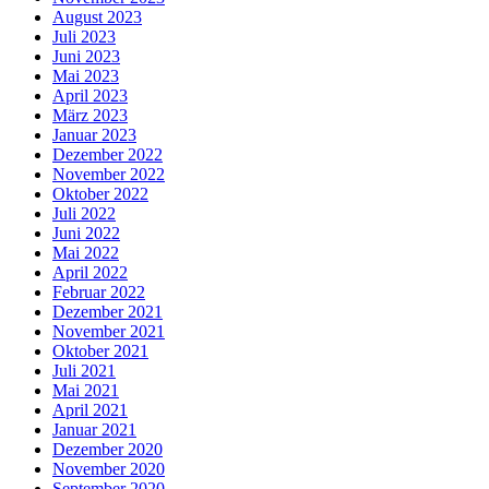
August 2023
Juli 2023
Juni 2023
Mai 2023
April 2023
März 2023
Januar 2023
Dezember 2022
November 2022
Oktober 2022
Juli 2022
Juni 2022
Mai 2022
April 2022
Februar 2022
Dezember 2021
November 2021
Oktober 2021
Juli 2021
Mai 2021
April 2021
Januar 2021
Dezember 2020
November 2020
September 2020