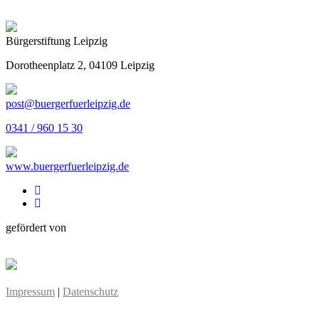
Bürgerstiftung Leipzig
Dorotheenplatz 2, 04109 Leipzig
post@buergerfuerleipzig.de
0341 / 960 15 30
www.buergerfuerleipzig.de
gefördert von
Impressum
|
Datenschutz