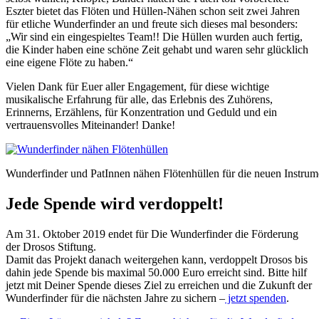
Eszter bietet das Flöten und Hüllen-Nähen schon seit zwei Jahren
für etliche Wunderfinder an und freute sich dieses mal besonders:
„Wir sind ein eingespieltes Team!! Die Hüllen wurden auch fertig,
die Kinder haben eine schöne Zeit gehabt und waren sehr glücklich
eine eigene Flöte zu haben.“
Vielen Dank für Euer aller Engagement, für diese wichtige
musikalische Erfahrung für alle, das Erlebnis des Zuhörens,
Erinnerns, Erzählens, für Konzentration und Geduld und ein
vertrauensvolles Miteinander! Danke!
Wunderfinder und PatInnen nähen Flötenhüllen für die neuen Instrum
Jede Spende wird verdoppelt!
Am 31. Oktober 2019 endet für Die Wunderfinder die Förderung
der Drosos Stiftung.
Damit das Projekt danach weitergehen kann, verdoppelt Drosos bis
dahin jede Spende bis maximal 50.000 Euro erreicht sind. Bitte hilf
jetzt mit Deiner Spende dieses Ziel zu erreichen und die Zukunft der
Wunderfinder für die nächsten Jahre zu sichern –
jetzt spenden
.