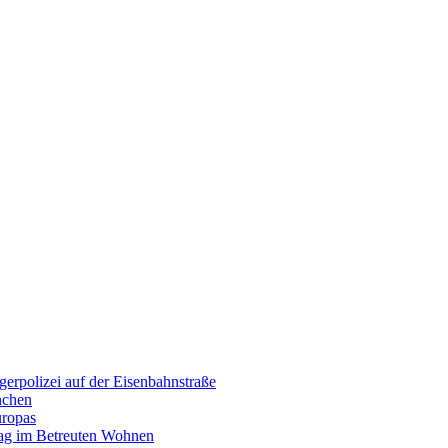
erpolizei auf der Eisenbahnstraße
nchen
uropas
tag im Betreuten Wohnen