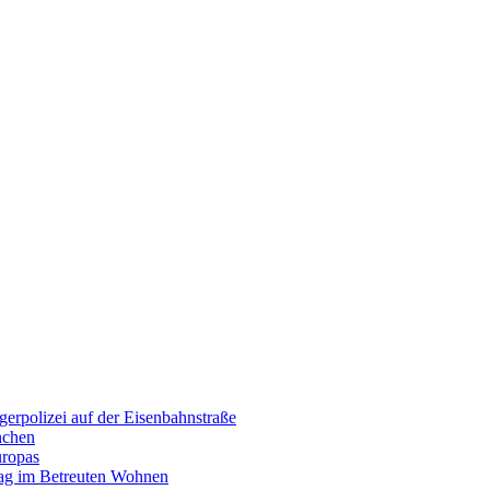
erpolizei auf der Eisenbahnstraße
nchen
uropas
tag im Betreuten Wohnen