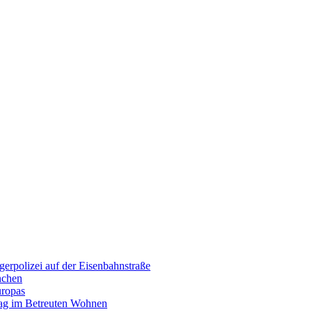
erpolizei auf der Eisenbahnstraße
nchen
uropas
tag im Betreuten Wohnen