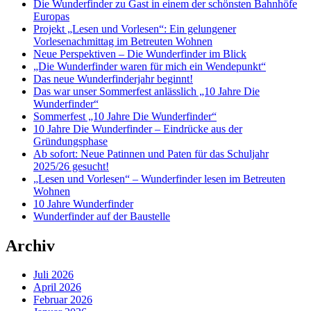
Die Wunderfinder zu Gast in einem der schönsten Bahnhöfe
Europas
Projekt „Lesen und Vorlesen“: Ein gelungener
Vorlesenachmittag im Betreuten Wohnen
Neue Perspektiven – Die Wunderfinder im Blick
„Die Wunderfinder waren für mich ein Wendepunkt“
Das neue Wunderfinderjahr beginnt!
Das war unser Sommerfest anlässlich „10 Jahre Die
Wunderfinder“
Sommerfest „10 Jahre Die Wunderfinder“
10 Jahre Die Wunderfinder – Eindrücke aus der
Gründungsphase
Ab sofort: Neue Patinnen und Paten für das Schuljahr
2025/26 gesucht!
„Lesen und Vorlesen“ – Wunderfinder lesen im Betreuten
Wohnen
10 Jahre Wunderfinder
Wunderfinder auf der Baustelle
Archiv
Juli 2026
April 2026
Februar 2026