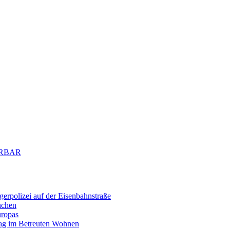
BARBAR
erpolizei auf der Eisenbahnstraße
nchen
uropas
tag im Betreuten Wohnen