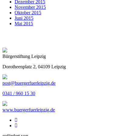
Dezember 2015
November 2015
Oktober 2015
Juni 2015
Mai 2015
Bürgerstiftung Leipzig
Dorotheenplatz 2, 04109 Leipzig
post@buergerfuerleipzig.de
0341 / 960 15 30
www.buergerfuerleipzig.de
gefördert von