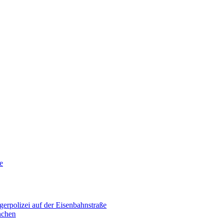
e
erpolizei auf der Eisenbahnstraße
nchen