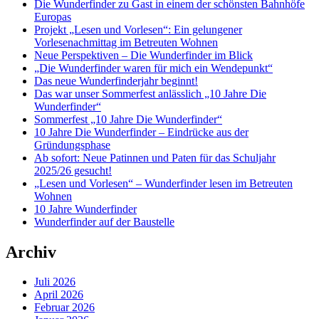
Die Wunderfinder zu Gast in einem der schönsten Bahnhöfe
Europas
Projekt „Lesen und Vorlesen“: Ein gelungener
Vorlesenachmittag im Betreuten Wohnen
Neue Perspektiven – Die Wunderfinder im Blick
„Die Wunderfinder waren für mich ein Wendepunkt“
Das neue Wunderfinderjahr beginnt!
Das war unser Sommerfest anlässlich „10 Jahre Die
Wunderfinder“
Sommerfest „10 Jahre Die Wunderfinder“
10 Jahre Die Wunderfinder – Eindrücke aus der
Gründungsphase
Ab sofort: Neue Patinnen und Paten für das Schuljahr
2025/26 gesucht!
„Lesen und Vorlesen“ – Wunderfinder lesen im Betreuten
Wohnen
10 Jahre Wunderfinder
Wunderfinder auf der Baustelle
Archiv
Juli 2026
April 2026
Februar 2026