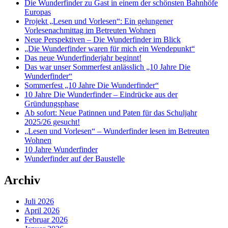
Die Wunderfinder zu Gast in einem der schönsten Bahnhöfe
Europas
Projekt „Lesen und Vorlesen“: Ein gelungener
Vorlesenachmittag im Betreuten Wohnen
Neue Perspektiven – Die Wunderfinder im Blick
„Die Wunderfinder waren für mich ein Wendepunkt“
Das neue Wunderfinderjahr beginnt!
Das war unser Sommerfest anlässlich „10 Jahre Die
Wunderfinder“
Sommerfest „10 Jahre Die Wunderfinder“
10 Jahre Die Wunderfinder – Eindrücke aus der
Gründungsphase
Ab sofort: Neue Patinnen und Paten für das Schuljahr
2025/26 gesucht!
„Lesen und Vorlesen“ – Wunderfinder lesen im Betreuten
Wohnen
10 Jahre Wunderfinder
Wunderfinder auf der Baustelle
Archiv
Juli 2026
April 2026
Februar 2026