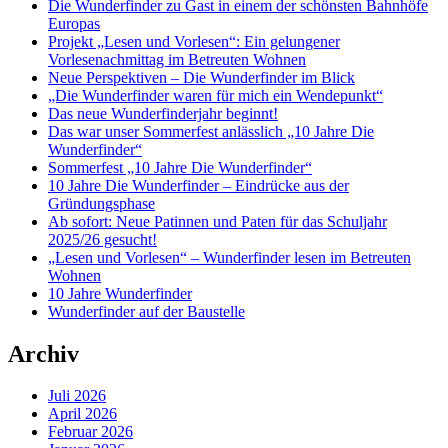
Die Wunderfinder zu Gast in einem der schönsten Bahnhöfe
Europas
Projekt „Lesen und Vorlesen“: Ein gelungener
Vorlesenachmittag im Betreuten Wohnen
Neue Perspektiven – Die Wunderfinder im Blick
„Die Wunderfinder waren für mich ein Wendepunkt“
Das neue Wunderfinderjahr beginnt!
Das war unser Sommerfest anlässlich „10 Jahre Die
Wunderfinder“
Sommerfest „10 Jahre Die Wunderfinder“
10 Jahre Die Wunderfinder – Eindrücke aus der
Gründungsphase
Ab sofort: Neue Patinnen und Paten für das Schuljahr
2025/26 gesucht!
„Lesen und Vorlesen“ – Wunderfinder lesen im Betreuten
Wohnen
10 Jahre Wunderfinder
Wunderfinder auf der Baustelle
Archiv
Juli 2026
April 2026
Februar 2026