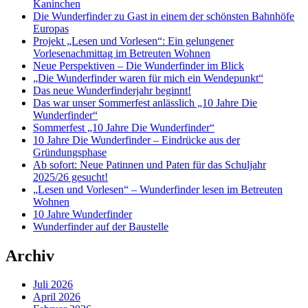
Kaninchen
Die Wunderfinder zu Gast in einem der schönsten Bahnhöfe
Europas
Projekt „Lesen und Vorlesen“: Ein gelungener
Vorlesenachmittag im Betreuten Wohnen
Neue Perspektiven – Die Wunderfinder im Blick
„Die Wunderfinder waren für mich ein Wendepunkt“
Das neue Wunderfinderjahr beginnt!
Das war unser Sommerfest anlässlich „10 Jahre Die
Wunderfinder“
Sommerfest „10 Jahre Die Wunderfinder“
10 Jahre Die Wunderfinder – Eindrücke aus der
Gründungsphase
Ab sofort: Neue Patinnen und Paten für das Schuljahr
2025/26 gesucht!
„Lesen und Vorlesen“ – Wunderfinder lesen im Betreuten
Wohnen
10 Jahre Wunderfinder
Wunderfinder auf der Baustelle
Archiv
Juli 2026
April 2026