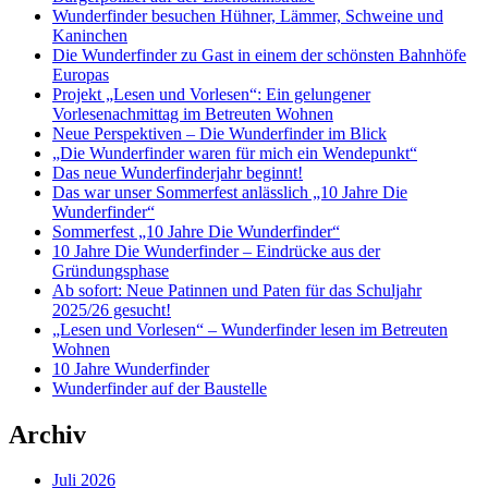
Wunderfinder besuchen Hühner, Lämmer, Schweine und
Kaninchen
Die Wunderfinder zu Gast in einem der schönsten Bahnhöfe
Europas
Projekt „Lesen und Vorlesen“: Ein gelungener
Vorlesenachmittag im Betreuten Wohnen
Neue Perspektiven – Die Wunderfinder im Blick
„Die Wunderfinder waren für mich ein Wendepunkt“
Das neue Wunderfinderjahr beginnt!
Das war unser Sommerfest anlässlich „10 Jahre Die
Wunderfinder“
Sommerfest „10 Jahre Die Wunderfinder“
10 Jahre Die Wunderfinder – Eindrücke aus der
Gründungsphase
Ab sofort: Neue Patinnen und Paten für das Schuljahr
2025/26 gesucht!
„Lesen und Vorlesen“ – Wunderfinder lesen im Betreuten
Wohnen
10 Jahre Wunderfinder
Wunderfinder auf der Baustelle
Archiv
Juli 2026