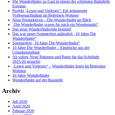
Die Wunderfinder zu Gast in einem der schönsten Bahnhöfe
Europas
Projekt „Lesen und Vorlesen“: Ein gelungener
Vorlesenachmittag im Betreuten Wohnen
Neue Perspektiven – Die Wunderfinder im Blick
„Die Wunderfinder waren für mich ein Wendepunkt“
Das neue Wunderfinderjahr beginnt!
Das war unser Sommerfest anlässlich „10 Jahre Die
Wunderfinder“
Sommerfest „10 Jahre Die Wunderfinder“
10 Jahre Die Wunderfinder – Eindrücke aus der
Gründungsphase
Ab sofort: Neue Patinnen und Paten für das Schuljahr
2025/26 gesucht!
„Lesen und Vorlesen“ – Wunderfinder lesen im Betreuten
Wohnen
10 Jahre Wunderfinder
Wunderfinder auf der Baustelle
Archiv
Juli 2026
April 2026
Februar 2026