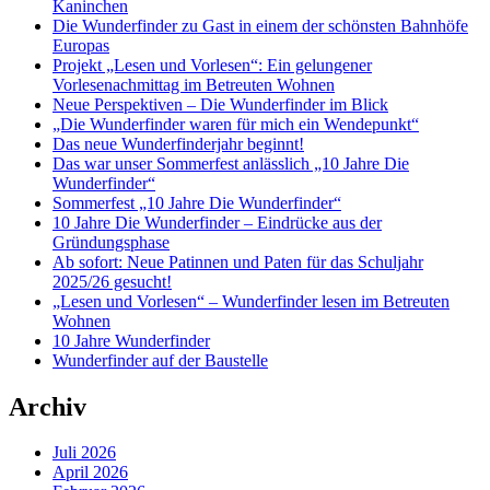
Kaninchen
Die Wunderfinder zu Gast in einem der schönsten Bahnhöfe
Europas
Projekt „Lesen und Vorlesen“: Ein gelungener
Vorlesenachmittag im Betreuten Wohnen
Neue Perspektiven – Die Wunderfinder im Blick
„Die Wunderfinder waren für mich ein Wendepunkt“
Das neue Wunderfinderjahr beginnt!
Das war unser Sommerfest anlässlich „10 Jahre Die
Wunderfinder“
Sommerfest „10 Jahre Die Wunderfinder“
10 Jahre Die Wunderfinder – Eindrücke aus der
Gründungsphase
Ab sofort: Neue Patinnen und Paten für das Schuljahr
2025/26 gesucht!
„Lesen und Vorlesen“ – Wunderfinder lesen im Betreuten
Wohnen
10 Jahre Wunderfinder
Wunderfinder auf der Baustelle
Archiv
Juli 2026
April 2026