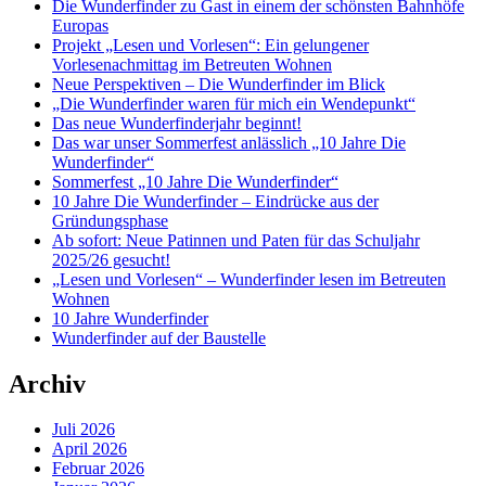
Die Wunderfinder zu Gast in einem der schönsten Bahnhöfe
Europas
Projekt „Lesen und Vorlesen“: Ein gelungener
Vorlesenachmittag im Betreuten Wohnen
Neue Perspektiven – Die Wunderfinder im Blick
„Die Wunderfinder waren für mich ein Wendepunkt“
Das neue Wunderfinderjahr beginnt!
Das war unser Sommerfest anlässlich „10 Jahre Die
Wunderfinder“
Sommerfest „10 Jahre Die Wunderfinder“
10 Jahre Die Wunderfinder – Eindrücke aus der
Gründungsphase
Ab sofort: Neue Patinnen und Paten für das Schuljahr
2025/26 gesucht!
„Lesen und Vorlesen“ – Wunderfinder lesen im Betreuten
Wohnen
10 Jahre Wunderfinder
Wunderfinder auf der Baustelle
Archiv
Juli 2026
April 2026
Februar 2026