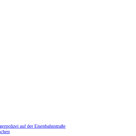
erpolizei auf der Eisenbahnstraße
nchen