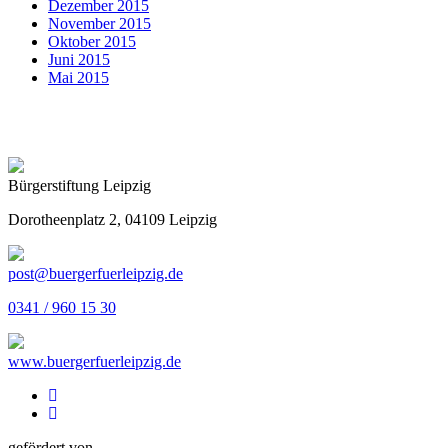
Dezember 2015
November 2015
Oktober 2015
Juni 2015
Mai 2015
Bürgerstiftung Leipzig
Dorotheenplatz 2, 04109 Leipzig
post@buergerfuerleipzig.de
0341 / 960 15 30
www.buergerfuerleipzig.de
gefördert von