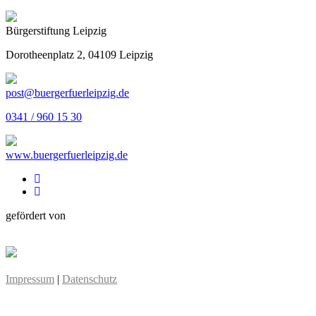
Bürgerstiftung Leipzig
Dorotheenplatz 2, 04109 Leipzig
post@buergerfuerleipzig.de
0341 / 960 15 30
www.buergerfuerleipzig.de
gefördert von
Impressum
|
Datenschutz