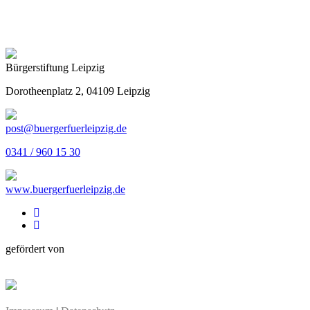
Bürgerstiftung Leipzig
Dorotheenplatz 2, 04109 Leipzig
post@buergerfuerleipzig.de
0341 / 960 15 30
www.buergerfuerleipzig.de
gefördert von